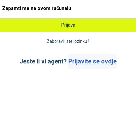
Zapamti me na ovom računalu
Prijava
Zaboravili ste lozinku?
Jeste li vi agent?
Prijavite se ovdje