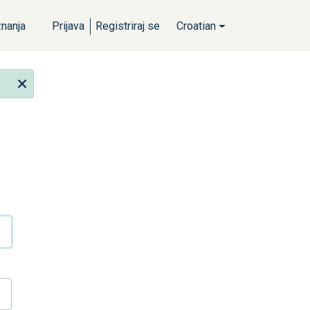
nanja
Prijava
Registriraj se
Croatian