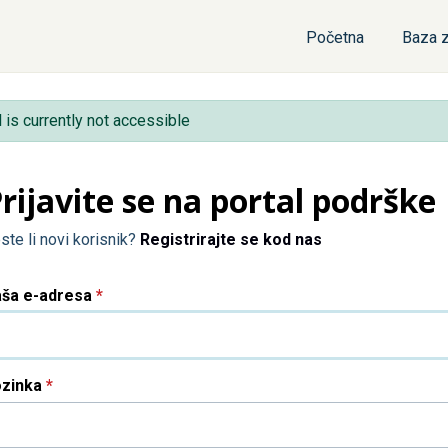
Početna
Baza z
l is currently not accessible
rijavite se na portal podrške
ste li novi korisnik?
Registrirajte se kod nas
aša e-adresa
*
ozinka
*