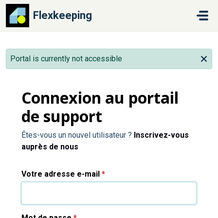
Passer au contenu principal
Flexkeeping
Portal is currently not accessible
Connexion au portail
de support
Êtes-vous un nouvel utilisateur ?
Inscrivez-vous
auprès de nous
Votre adresse e-mail
*
Mot de passe
*