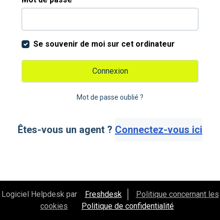
Se souvenir de moi sur cet ordinateur
Connexion
Mot de passe oublié ?
Êtes-vous un agent ?
Connectez-vous ici
Logiciel Helpdesk par
Freshdesk
Politique concernant les
cookies
Politique de confidentialité