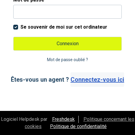
Se souvenir de moi sur cet ordinateur
Connexion
Mot de passe oublié ?
Êtes-vous un agent ?
Connectez-vous ici
Logiciel Helpdesk par
Freshdesk
Politique concernant les
cookies
Politique de confidentialité