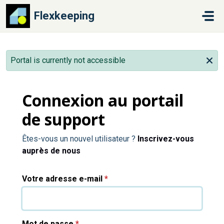
Passer au contenu principal
Flexkeeping
Portal is currently not accessible
Connexion au portail
de support
Êtes-vous un nouvel utilisateur ?
Inscrivez-vous
auprès de nous
Votre adresse e-mail
*
Mot de passe
*