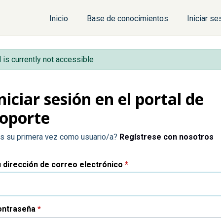
Inicio
Base de conocimientos
Iniciar se
l is currently not accessible
niciar sesión en el portal de
oporte
s su primera vez como usuario/a?
Regístrese con nosotros
 dirección de correo electrónico
*
ontraseña
*