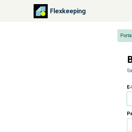
Zum hauptsächlichen Inhalt gehen
Flexkeeping
Porta
Si
E
P