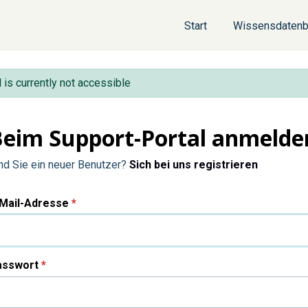
Start
Wissensdaten
l is currently not accessible
Beim Support-Portal anmelde
nd Sie ein neuer Benutzer?
Sich bei uns registrieren
-Mail-Adresse
*
asswort
*