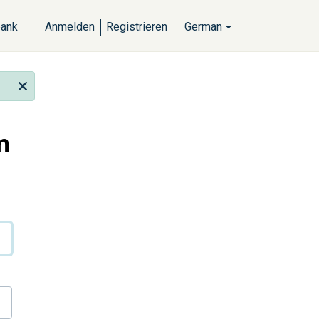
bank
Anmelden
Registrieren
German
n